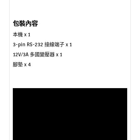
包裝內容
本機
x 1
3-pin RS-232 接線端子 x 1
12V/3A 多國變壓器 x 1
腳墊 x 4