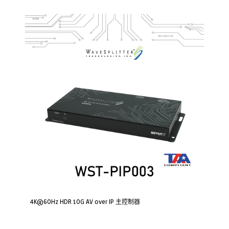
4K@60Hz HDR 10G AV over IP 主控制器