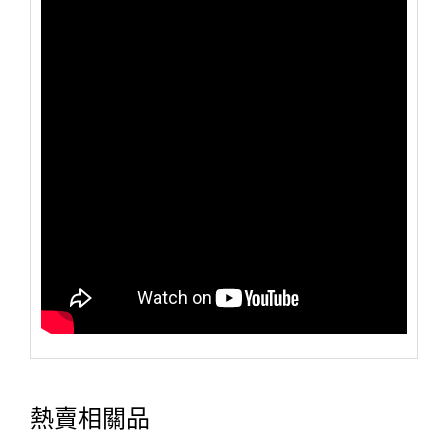
熱賣相關品