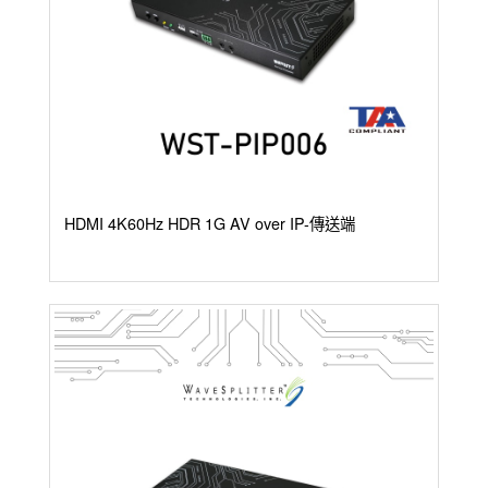
HDMI 4K60Hz HDR 1G AV over IP-傳送端