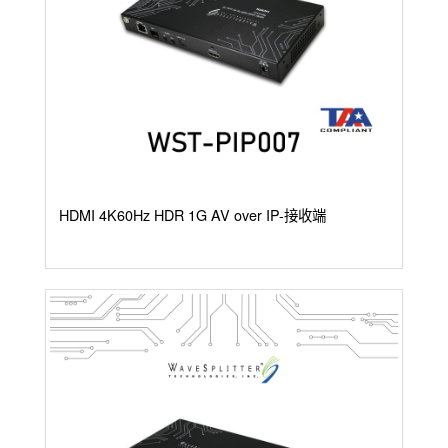
HDMI 4K60Hz HDR 1G AV over IP-接收端