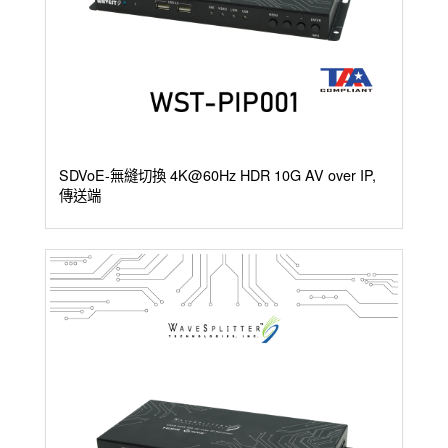
多功
能矩
陣
其
他
SDVoE-無縫切換 4K@60Hz HDR 10G AV over IP,
傳送端