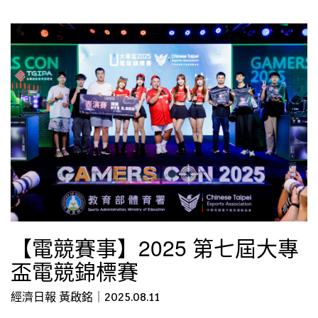
【電競賽事】2025 第七屆大專
盃電競錦標賽
經濟日報 黃啟銘｜2025.08.11