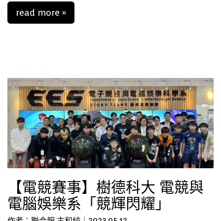
read more »
【電競賽事】樹德科大 電競與
電腦娛樂系「競輝閃耀」
作者：聯合報 古和純｜2023.05.12