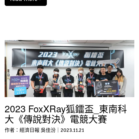
2023 FoxXRay狐鐳盃_東南科
大《傳說對決》電競大賽
作者：經濟日報 吳佳汾｜2023.11.21