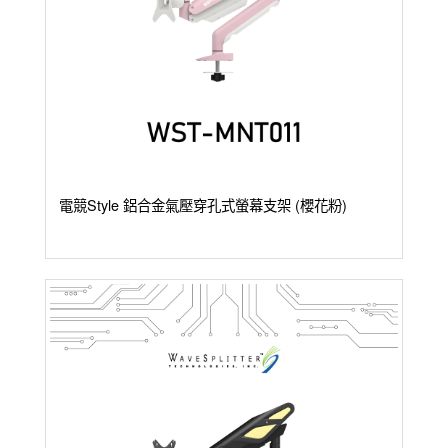
電競Style 鋁合金氣壓穿孔式螢幕支架 (櫻花粉)