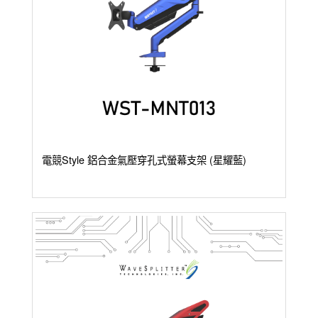
電競Style 鋁合金氣壓穿孔式螢幕支架 (星耀藍)