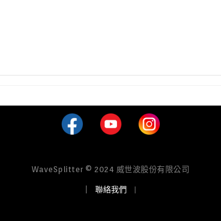
WaveSplitter © 2024 威世波股份有限公司
｜
聯絡我們
｜