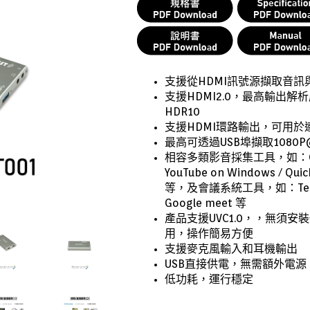
支援從HDMI訊號源擷取音訊
支援HDMI2.0，最高輸出解析度4
HDR10
支援HDMI環路輸出，可用於
最高可透過USB埠擷取1080P
相容多類影音採集工具，如：OBS / 
YouTube on Windows / Quic
等
，及會議系統工具，如：Teams /
Google meet 等
產品支援UVC1.0，，無須
用，操作簡易方便
支援麥克風輸入和耳機輸出
USB直接供電，無需額外電源
低功耗，運行穩定