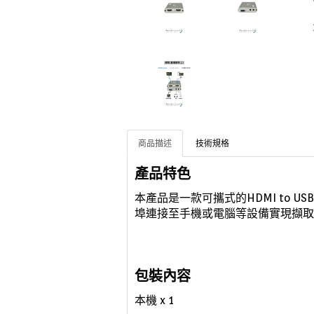
商品描述
技術規格
產品特色
本產品是一款可攜式的HDMI to U
埠連接至手機或電腦等設備實現擷取
包裝內容
本機
x 1