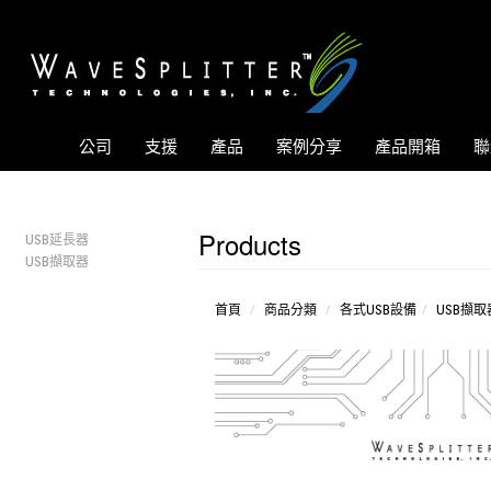
公司
支援
產品
案例分享
產品開箱
聯
Products
USB延長器
USB擷取器
首頁
商品分類
各式USB設備
USB擷取