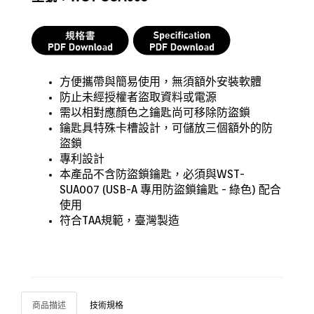
方便攜帶與簡易使用，無須額外安裝軟體
防止未經授權者盜取資料或電源
需以相對應顏色之鑰匙尚可移除防盜鎖
鑰匙具特殊卡槽設計，可儲放三個額外的防
盜鎖
專利設計
本產品不含防盜鎖鑰匙，必須與WST-
SUA007 (USB-A 專用防盜鎖鑰匙 - 綠色) 配合
使用
符合TAA規範，臺灣製造
商品描述
技術規格