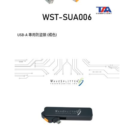
USB-A 專用防盜鎖 (橘色)