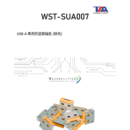
USB-A 專用防盜鎖鑰匙 (綠色)