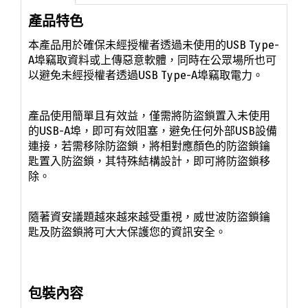
產品特色
本產品用於確保未經授權者透過未使用的USB Type-
A埠竊取資料或上傳惡意軟體，同時在公眾場所也可
以避免未經授權者透過
USB Type-A埠竊取電力
。
產品使用簡單且有效益，僅需將防盜鎖置入未使用
的
USB-A埠
，即可有效阻塞，避免任何外部USB設備
連接
，若需移除防盜鎖，將相對應顏色的防盜鎖鑰
匙置入防盜鎖，其特殊結構設計，即可將防盜鎖移
除
。
隨著資安議題越來越來越受重視，威世波防盜鎖鑰
匙及防盜鎖將可大大保護您的資訊安全。
包裝內容