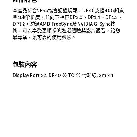
本產品符合VESA協會認證規範，
DP40支援40G頻寬
與16K解析度，並向下相容DP2.0、DP1.4
、DP1.3
、
DP1.2，
透過AMD FreeSync及NVIDIA G-Sync技
術，可以享受更順暢的遊戲體驗與影片觀看，給
您
最專業、最可靠的使用體驗。
包裝內容
DisplayPort 2.1 DP40 公 TO 公 傳輸線, 2m x 1