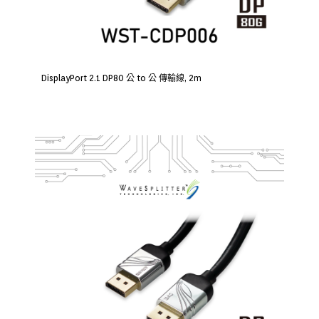
DisplayPort 2.1 DP80 公 to 公 傳輸線, 2m