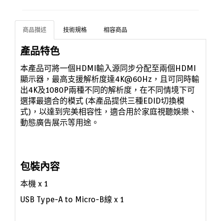
商品描述
技術規格
相容商品
產品特色
本產品可將一個HDMI輸入源同步分配至兩個HDMI
顯示器，最高支援解析度達4K@60Hz，且可同時輸
出4K及1080P兩種不同的解析度
，在不同情境下可
選擇最適合的模式
(
本產品提供三種EDID切換模
式)
，以達到完美相容性，適合用於家庭視聽娛樂、
動態廣告展示等用途。
包裝內容
本機
x 1
USB Type-A to Micro-B線
x 1