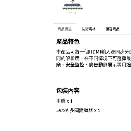
商品描述
技術規格
相容商品
產品特色
本產品可將一個HDMI輸入源同步分
同的解析度，
在不同情境下可選擇最
樂、安全監控、
廣告
動態展示等用途
包裝內容
本機
x 1
5V/2A 多國變壓器
x 1