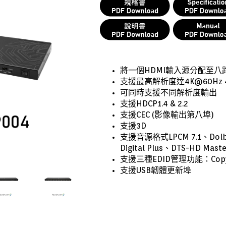
將一個HDMI輸入源分配至八路
支援最高解析度達4K@60Hz 4:
可同時
支援不同解析度輸出
支援HDCP1.4 & 2.2
支援CEC (影像輸出第八埠)
支援3D
支援音源格式LPCM 7.1、Dolby
Digital Plus、DTS-HD Maste
支援三種EDID管理功能：Cop
支援USB韌體更新埠