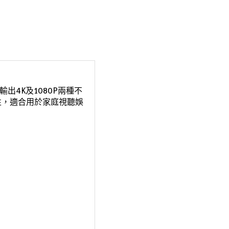
輸出4K及1080P兩種不
性，適合用於家庭視聽娛