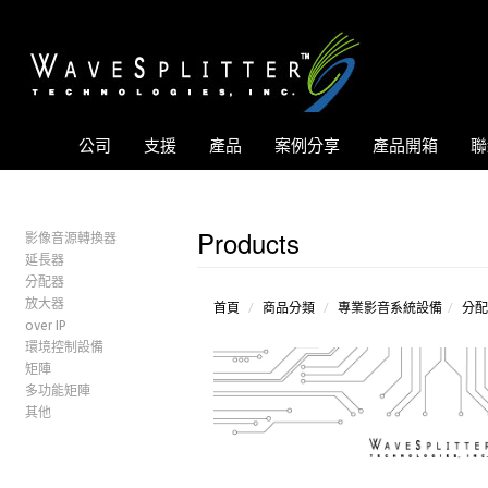
公司
支援
產品
案例分享
產品開箱
聯
Products
影像音源轉換器
延長器
分配器
放大器
首頁
商品分類
專業影音系統設備
分配
over IP
環境控制設備
矩陣
多功能矩陣
其他